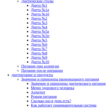
Диетические столы
Диета №1
Диета №1а
Диета №1б
Диета №2
Диета №3
Диета №4
Диета №5а
Диета №5п
Диета №5
Диета №6
Диета №7
Диета №8
Диета №9
Диета №10
Питание при аллергии
Питание после операции
диетпитание и продукты
Значение и принципы рационального питания
Значение и принципы диетического питания
Меню здорового человека
Аппетит
Режим питания
Сколько раз в день есть?
Как работает пищеварительная система