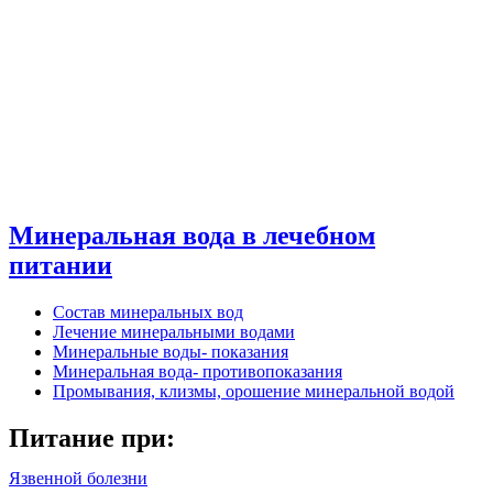
Минеральная вода в лечебном
питании
Состав минеральных вод
Лечение минеральными водами
Минеральные воды- показания
Минеральная вода- противопоказания
Промывания, клизмы, орошение минеральной водой
Питание при:
Язвенной болезни