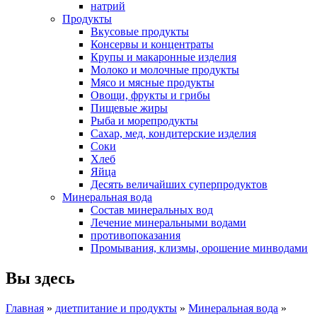
натрий
Продукты
Вкусовые продукты
Консервы и концентраты
Крупы и макаронные изделия
Молоко и молочные продукты
Мясо и мясные продукты
Овощи, фрукты и грибы
Пищевые жиры
Рыба и морепродукты
Сахар, мед, кондитерские изделия
Соки
Хлеб
Яйца
Десять величайших суперпродуктов
Минеральная вода
Состав минеральных вод
Лечение минеральными водами
противопоказания
Промывания, клизмы, орошение минводами
Вы здесь
Главная
»
диетпитание и продукты
»
Минеральная вода
»