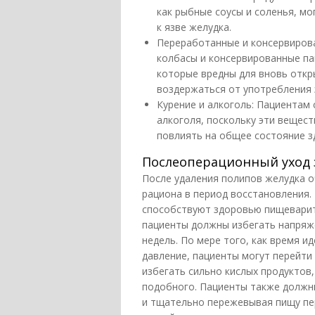
как рыбные соусы и соленья, мо
к язве желудка.
Переработанные и консервирова
колбасы и консервированные п
которые вредны для вновь откр
воздержаться от употребления 
Курение и алкоголь: Пациентам 
алкоголя, поскольку эти вещест
повлиять на общее состояние з
Послеоперационный уход 
После удаления полипов желудка 
рациона в период восстановления.
способствуют здоровью пищеварит
пациенты должны избегать напряже
недель. По мере того, как время 
давление, пациенты могут перейт
избегать сильно кислых продуктов,
подобного. Пациенты также должн
и тщательно пережевывая пищу пе