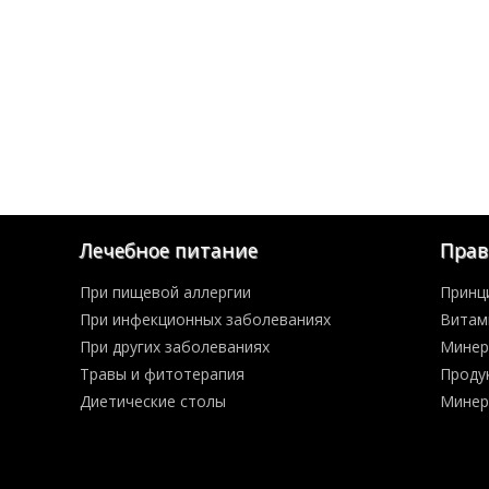
Лечебное питание
Прав
При пищевой аллергии
Принц
При инфекционных заболеваниях
Витам
При других заболеваниях
Минер
Травы и фитотерапия
Проду
Диетические столы
Минер