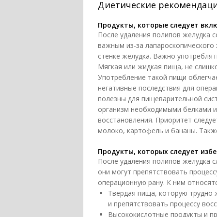
Диетические рекомендаци
Продукты, которые следует вкл
После удаления полипов желудка 
важным из-за лапароскопического 
стенке желудка. Важно употреблят
Мягкая или жидкая пища, не слишко
Употребление такой пищи облегча
негативные последствия для опера
полезны для пищеварительной сис
организм необходимыми белками и
восстановления. Приоритет следует
молоко, картофель и бананы. Такж
Продукты, которых следует избе
После удаления полипов желудка с
они могут препятствовать процесс
операционную рану. К ним относятс
Твердая пища, которую трудно 
и препятствовать процессу вос
Высококислотные продукты и пр