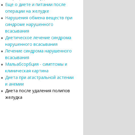
Еще о диете и питании после
операции на желудке
Нарушения обмена веществ при
синдроме нарушенного
всасывания
Диетическое лечение синдрома
нарушенного всасывания
Лечение синдрома нарушенного
всасывания
Мальабсорбция - симптомы и
клиническая картина
Диета при агастральной астении
и анемии
Диета после удаления полипов
желудка