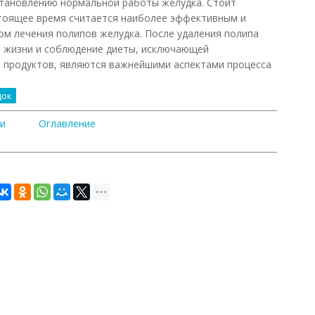
тановлению нормальной работы желудка. Стоит
стоящее время считается наиболее эффективным и
м лечения полипов желудка. После удаления полипа
а жизни и соблюдение диеты, исключающей
а продуктов, являются важнейшими аспектами процесса
док
 и
Оглавление